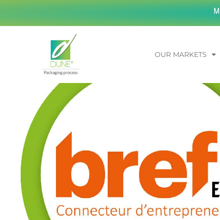
M
OUR MARKETS