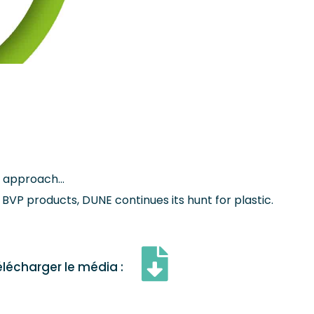
ic approach…
BVP products, DUNE continues its hunt for plastic.
élécharger le média :