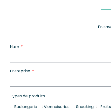
En sav
Nom
Entreprise
Types de produits
Boulangerie
Viennoiseries
Snacking
Fruit