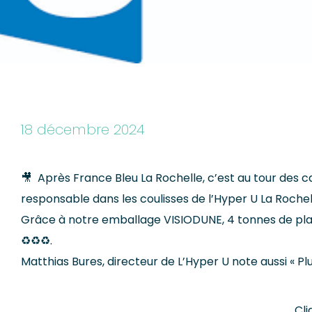
18 décembre 2024
🎥 Après France Bleu La Rochelle, c’est au tour des 
responsable dans les coulisses de l’Hyper U La Rochel
Grâce à notre emballage VISIODUNE, 4 tonnes de plast
♻️♻️♻️.
Matthias Bures, directeur de L’Hyper U note aussi « 
Cli