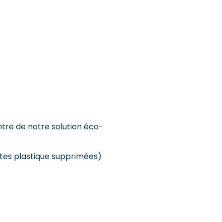
ntre de notre solution éco-
îtes plastique supprimées)