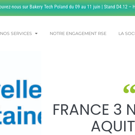
ouvez-nous sur Bakery Tech Poland du 09 au 11 juin | Stand D4.12 – H
NOS SERVICES
NOTRE ENGAGEMENT RSE
LA SOC
FRANCE 3 
AQUIT