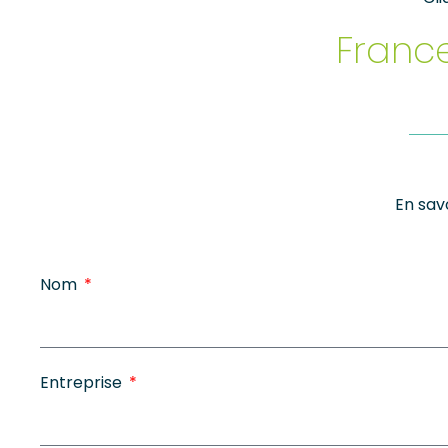
France
En sav
Nom
Entreprise