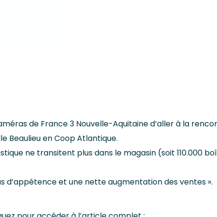
caméras de France 3 Nouvelle-Aquitaine d’aller à la renco
le Beaulieu en Coop Atlantique.
ique ne transitent plus dans le magasin (soit 110.000 bo
Plus d’appétence et une nette augmentation des ventes ».
quez pour accéder à l’article complet :