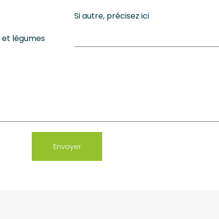
Si autre, précisez ici
s et légumes
Envoyer