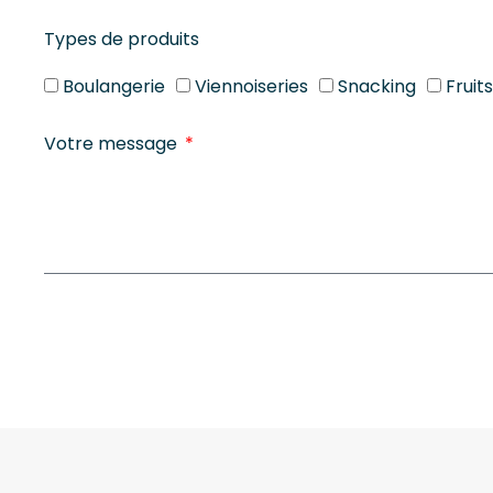
Types de produits
Boulangerie
Viennoiseries
Snacking
Fruit
Votre message