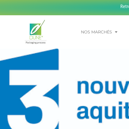
Retr
NOS MARCHÉS